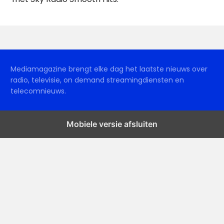
Mediamagazine brengt elke dag het laatste nieuws over
radio, televisie, on demand streamingdiensten en
telecomnieuws.
Mobiele versie afsluiten