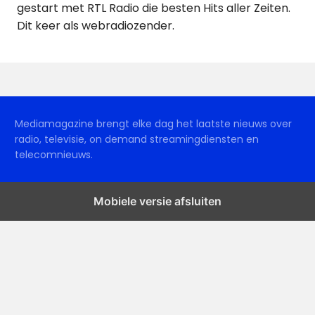
gestart met RTL Radio die besten Hits aller Zeiten.
Dit keer als webradiozender.
Mediamagazine brengt elke dag het laatste nieuws over
radio, televisie, on demand streamingdiensten en
telecomnieuws.
Mobiele versie afsluiten