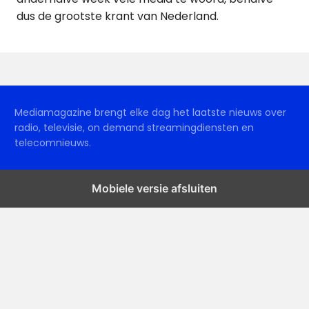
dus de grootste krant van Nederland.
Mediamagazine brengt elke dag het laatste nieuws over
radio, televisie, on demand streamingdiensten en
telecomnieuws.
Mobiele versie afsluiten