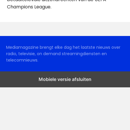
Champions League.
Mediamagazine brengt elke dag het laatste nieuws over
radio, televisie, on demand streamingdiensten en
telecomnieuws.
Mobiele versie afsluiten