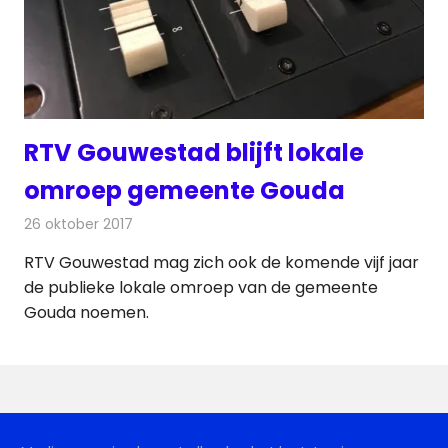
RTV Gouwestad blijft lokale
omroep gemeente Gouda
26 oktober 2017
Redactie
Nieuws
,
Radionieuws
RTV Gouwestad mag zich ook de komende vijf jaar
de publieke lokale omroep van de gemeente
Gouda noemen.