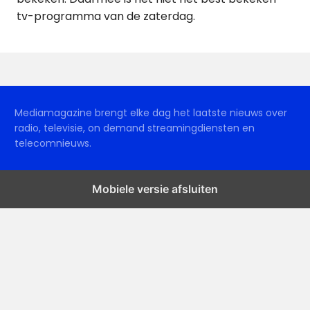
tv-programma van de zaterdag.
Mediamagazine brengt elke dag het laatste nieuws over
radio, televisie, on demand streamingdiensten en
telecomnieuws.
Mobiele versie afsluiten