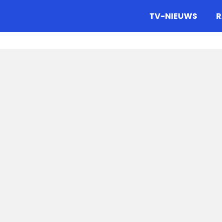
gazine.
TV-NIEUWS
R