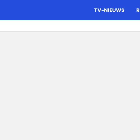
gazine.
TV-NIEUWS
R