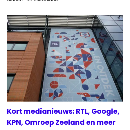
Kort medianieuws: RTL, Google,
KPN, Omroep Zeeland en meer