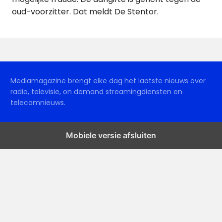
oud-voorzitter. Dat meldt De Stentor.
Mediamagazine brengt elke dag het laatste nieuws over
radio, televisie, on demand streamingdiensten en
telecomnieuws.
Mobiele versie afsluiten