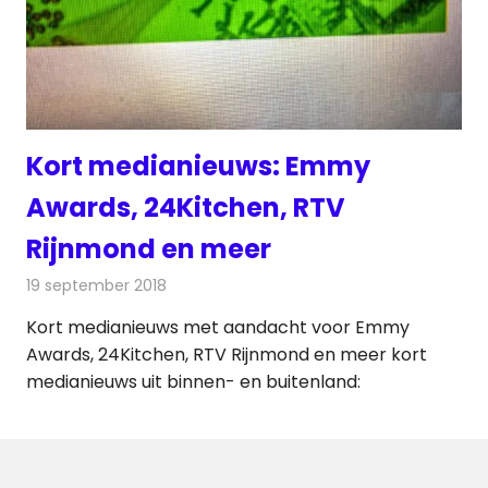
Kort medianieuws: Emmy
Awards, 24Kitchen, RTV
Rijnmond en meer
19 september 2018
Redactie
Andere media over de media
Kort medianieuws met aandacht voor Emmy
Awards, 24Kitchen, RTV Rijnmond en meer kort
medianieuws uit binnen- en buitenland: