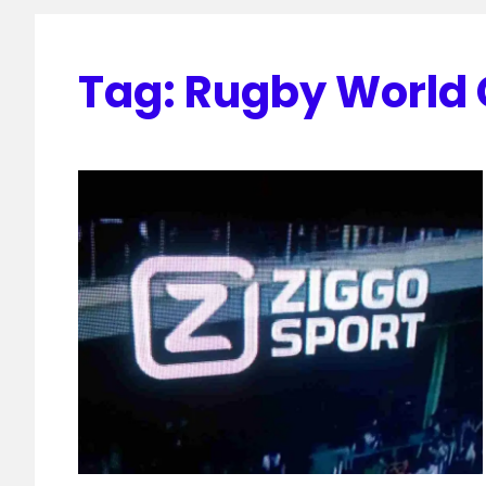
Tag:
Rugby World