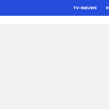
gazine.
TV-NIEUWS
R