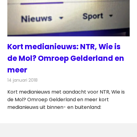
Kort medianieuws: NTR, Wie is
de Mol? Omroep Gelderland en
meer
14 januari 2018
Redactie
Andere media over de media
,
Nieuws
Kort medianieuws met aandacht voor NTR, Wie is
de Mol? Omroep Gelderland en meer kort
medianieuws uit binnen- en buitenland: