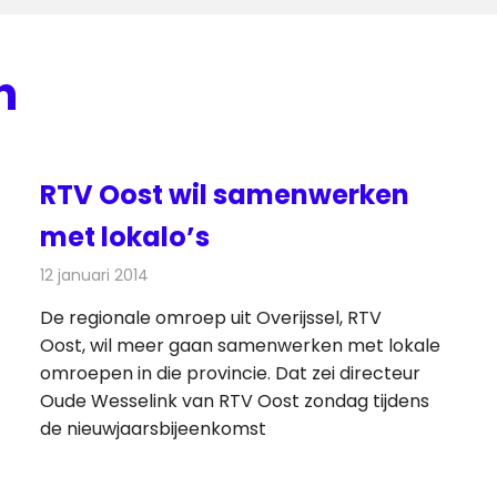
n
RTV Oost wil samenwerken
met lokalo’s
12 januari 2014
Redactie
Radionieuws
De regionale omroep uit Overijssel, RTV
Oost, wil meer gaan samenwerken met lokale
omroepen in die provincie. Dat zei directeur
Oude Wesselink van RTV Oost zondag tijdens
de nieuwjaarsbijeenkomst