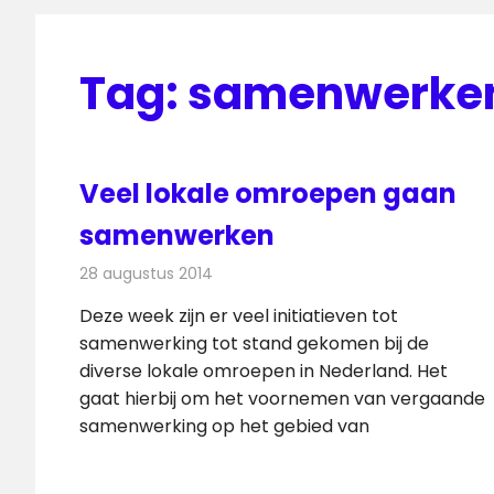
Tag:
samenwerke
Veel lokale omroepen gaan
samenwerken
28 augustus 2014
Redactie
Radionieuws
Deze week zijn er veel initiatieven tot
samenwerking tot stand gekomen bij de
diverse lokale omroepen in Nederland. Het
gaat hierbij om het voornemen van vergaande
samenwerking op het gebied van