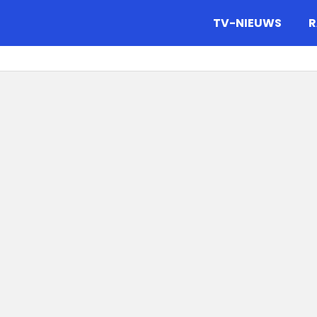
gazine.
TV-NIEUWS
R