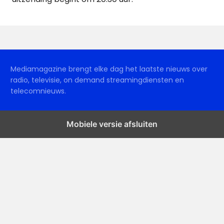
Mediamagazine brengt elke dag het laatste nieuws over
radio, televisie, on demand streamingdiensten en
telecomnieuws.
Mobiele versie afsluiten