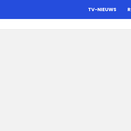
gazine.
TV-NIEUWS
R