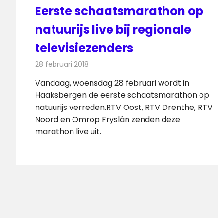
Eerste schaatsmarathon op
natuurijs live bij regionale
televisiezenders
28 februari 2018
Redactie
Nieuws
,
Televisienieuws
Vandaag, woensdag 28 februari wordt in
Haaksbergen de eerste schaatsmarathon op
natuurijs verreden.RTV Oost, RTV Drenthe, RTV
Noord en Omrop Fryslân zenden deze
marathon live uit.