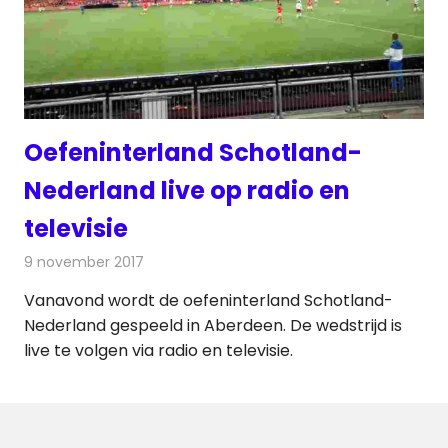
Oefeninterland Schotland-
Nederland live op radio en
televisie
9 november 2017
Redactie
Nieuws
,
Televisienieuws
Vanavond wordt de oefeninterland Schotland-
Nederland gespeeld in Aberdeen. De wedstrijd is
live te volgen via radio en televisie.