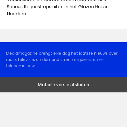
Serious Request opsluiten in het Glazen Huis in
Haarlem.
Mediamagazine brengt elke dag het laatste nieuws over
radio, televisie, on demand streamingdiensten en
telecomnieuws.
Mobiele versie afsluiten