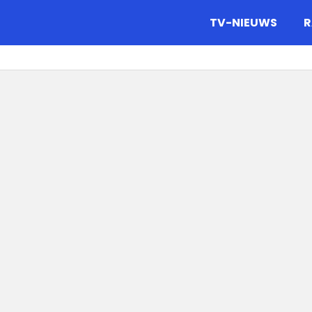
gazine.
TV-NIEUWS
R