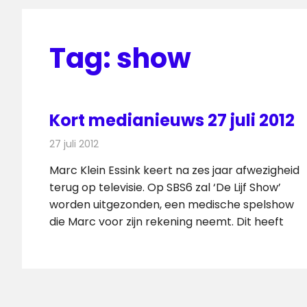
Tag:
show
Kort medianieuws 27 juli 2012
27 juli 2012
Redactie
Andere media over de media
Marc Klein Essink keert na zes jaar afwezigheid
terug op televisie. Op SBS6 zal ‘De Lijf Show’
worden uitgezonden, een medische spelshow
die Marc voor zijn rekening neemt. Dit heeft