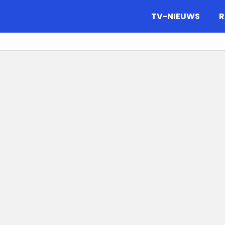
gazine.
TV-NIEUWS
R