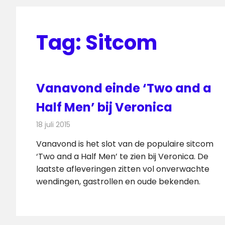
Tag:
Sitcom
Vanavond einde ‘Two and a
Half Men’ bij Veronica
18 juli 2015
Redactie
Nieuws
,
Televisienieuws
Vanavond is het slot van de populaire sitcom
‘Two and a Half Men’ te zien bij Veronica. De
laatste afleveringen zitten vol onverwachte
wendingen, gastrollen en oude bekenden.