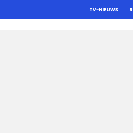
gazine.
TV-NIEUWS
R