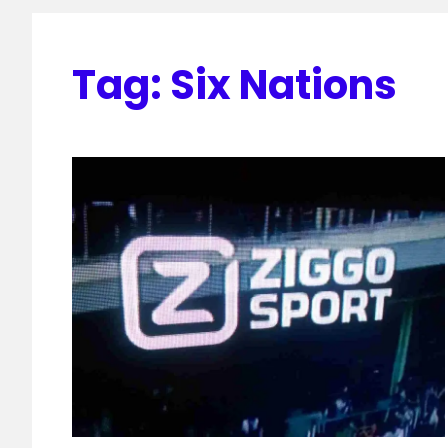
Tag:
Six Nations