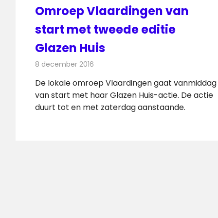
Omroep Vlaardingen van
start met tweede editie
Glazen Huis
8 december 2016
Redactie
Nieuws
,
Radionieuws
,
Televisienieuw
De lokale omroep Vlaardingen gaat vanmiddag
van start met haar Glazen Huis-actie. De actie
duurt tot en met zaterdag aanstaande.