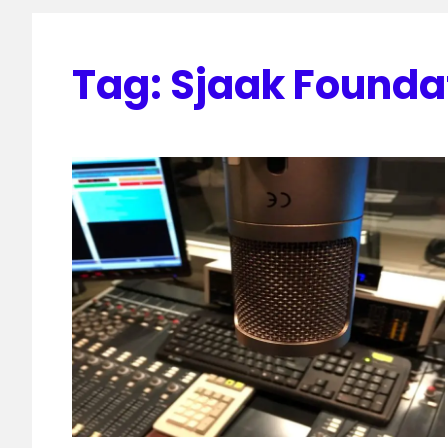
Tag:
Sjaak Founda