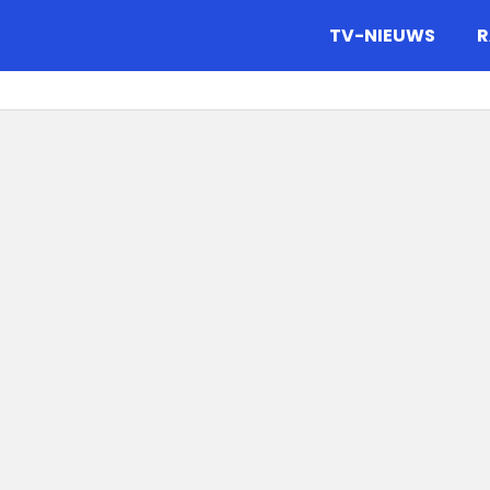
gazine.
TV-NIEUWS
R