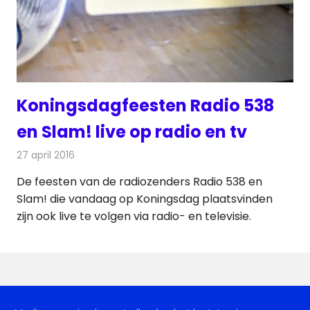
Koningsdagfeesten Radio 538
en Slam! live op radio en tv
27 april 2016
Redactie
Nieuws
,
Radionieuws
,
Televisienieuws
De feesten van de radiozenders Radio 538 en
Slam! die vandaag op Koningsdag plaatsvinden
zijn ook live te volgen via radio- en televisie.