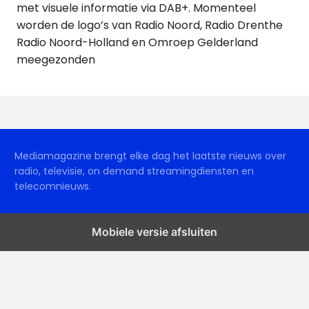
met visuele informatie via DAB+. Momenteel
worden de logo’s van Radio Noord, Radio Drenthe
Radio Noord-Holland en Omroep Gelderland
meegezonden
Mediamagazine brengt elke dag het laatste nieuws over
radio, televisie, on demand streamingdiensten en
telecomnieuws.
Mobiele versie afsluiten