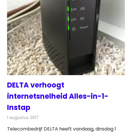
DELTA verhoogt
internetsnelheid Alles-in-1-
Instap
1 augustus 2017
Redactie
Kabelzaken
,
Nieuws
Telecombedrijf DELTA heeft vandaag, dinsdag 1