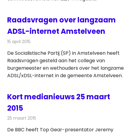
Raadsvragen over langzaam
ADSL-internet Amstelveen
15 april 2015
Redactie
Internet
De Socialistische Partij (SP) in Amstelveen heeft
Raadsvragen gesteld aan het college van
burgemeester en wethouders over het langzame
ADSL/xDSL-internet in de gemeente Amstelveen.
Kort medianieuws 25 maart
2015
25 maart 2015
Redactie
Andere media over de media
De BBC heeft Top Gear-presentator Jeremy