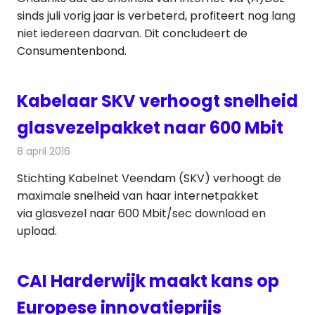
sinds juli vorig jaar is verbeterd, profiteert nog lang
niet iedereen daarvan. Dit concludeert de
Consumentenbond.
Kabelaar SKV verhoogt snelheid
glasvezelpakket naar 600 Mbit
8 april 2016
Redactie
Kabelzaken
,
Nieuws
Stichting Kabelnet Veendam (SKV) verhoogt de
maximale snelheid van haar internetpakket
via glasvezel naar 600 Mbit/sec download en
upload.
CAI Harderwijk maakt kans op
Europese innovatieprijs