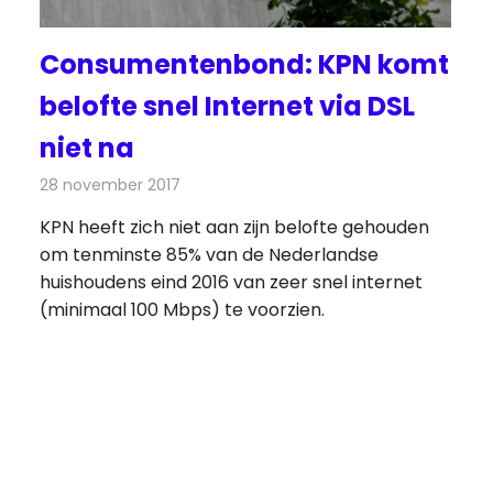
Consumentenbond: KPN komt
belofte snel Internet via DSL
niet na
28 november 2017
Redactie
Nieuws
,
Telecom
KPN heeft zich niet aan zijn belofte gehouden
om tenminste 85% van de Nederlandse
huishoudens eind 2016 van zeer snel internet
(minimaal 100 Mbps) te voorzien.
de
ten