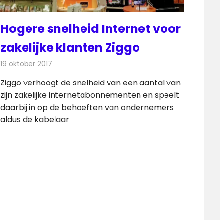
Hogere snelheid Internet voor
zakelijke klanten Ziggo
19 oktober 2017
Redactie
Kabelzaken
,
Nieuws
Ziggo verhoogt de snelheid van een aantal van
zijn zakelijke internetabonnementen en speelt
daarbij in op de behoeften van ondernemers
aldus de kabelaar