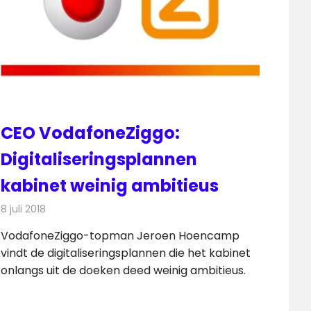
CEO VodafoneZiggo:
Digitaliseringsplannen
kabinet weinig ambitieus
8 juli 2018
Redactie
Internet
VodafoneZiggo-topman Jeroen Hoencamp
vindt de digitaliseringsplannen die het kabinet
onlangs uit de doeken deed weinig ambitieus.