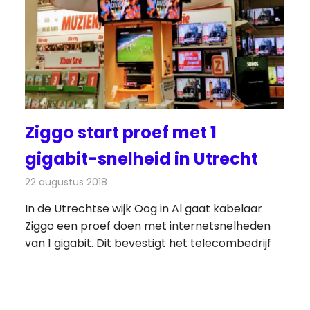
Ziggo start proef met 1
gigabit-snelheid in Utrecht
22 augustus 2018
Redactie
Internet
In de Utrechtse wijk Oog in Al gaat kabelaar
Ziggo een proef doen met internetsnelheden
van 1 gigabit. Dit bevestigt het telecombedrijf