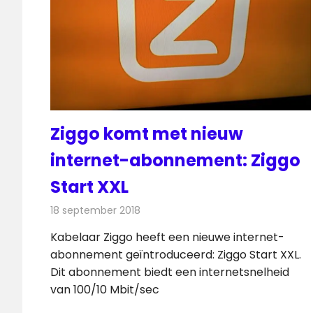
Ziggo komt met nieuw
internet-abonnement: Ziggo
Start XXL
18 september 2018
Redactie
Internet
Kabelaar Ziggo heeft een nieuwe internet-
abonnement geïntroduceerd: Ziggo Start XXL.
Dit abonnement biedt een internetsnelheid
van 100/10 Mbit/sec