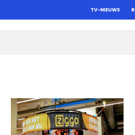
gazine.
TV-NIEUWS
R