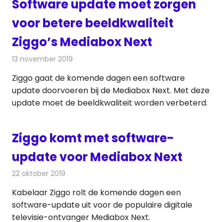
Software update moet zorgen
voor betere beeldkwaliteit
Ziggo’s Mediabox Next
13 november 2019
Redactie
Televisienieuws
Ziggo gaat de komende dagen een software
update doorvoeren bij de Mediabox Next. Met deze
update moet de beeldkwaliteit worden verbeterd.
Ziggo komt met software-
update voor Mediabox Next
22 oktober 2019
Redactie
Televisienieuws
Kabelaar Ziggo rolt de komende dagen een
software-update uit voor de populaire digitale
televisie-ontvanger Mediabox Next.