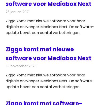
software voor Mediabox Next
26 januari 2021
Redactie
Televisienieuws
Ziggo komt met nieuwe software voor haar
digitale ontvanger Mediabox Next. De software-
update bevat een aantal verbeteringen.
Ziggo komt met nieuwe
software voor Mediabox Next
30 november 2020
Redactie
Kabelzaken
Ziggo komt met nieuwe software voor haar
digitale ontvanger Mediabox Next. De software-
update bevat een aantal verbeteringen.
Ziggo komt met software-