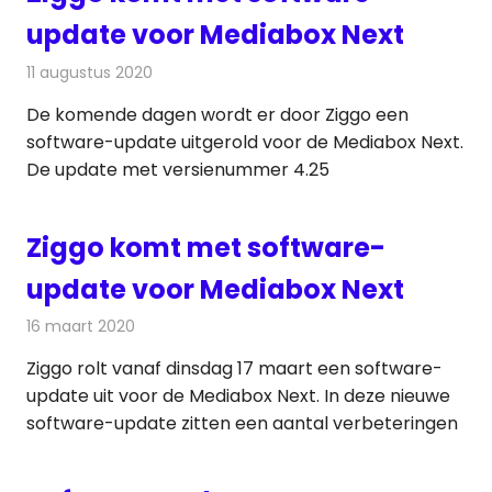
update voor Mediabox Next
11 augustus 2020
Redactie
Televisienieuws
De komende dagen wordt er door Ziggo een
software-update uitgerold voor de Mediabox Next.
De update met versienummer 4.25
Ziggo komt met software-
update voor Mediabox Next
16 maart 2020
Redactie
Televisienieuws
Ziggo rolt vanaf dinsdag 17 maart een software-
update uit voor de Mediabox Next. In deze nieuwe
software-update zitten een aantal verbeteringen