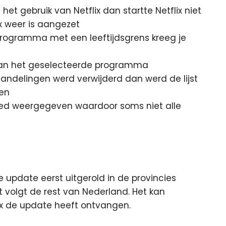
et gebruik van Netflix dan startte Netflix niet
x weer is aangezet
programma met een leeftijdsgrens kreeg je
r van het geselecteerde programma
ndelingen werd verwijderd dan werd de lijst
ten
goed weergegeven waardoor soms niet alle
de update eerst uitgerold in de provincies
volgt de rest van Nederland. Het kan
x de update heeft ontvangen.