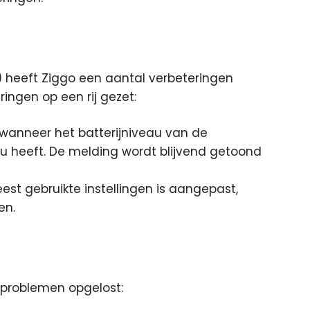
) heeft Ziggo een aantal verbeteringen
ingen op een rij gezet:
wanneer het batterijniveau van de
au heeft. De melding wordt blijvend getoond
est gebruikte instellingen is aangepast,
en.
l problemen opgelost: