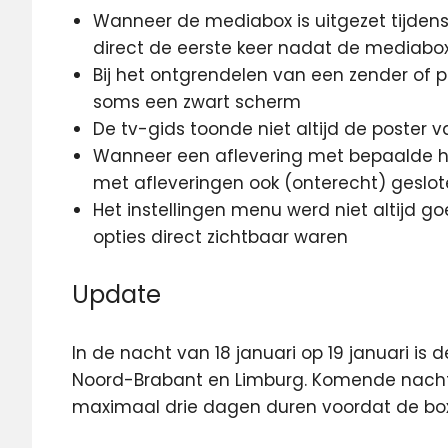
Wanneer de mediabox is uitgezet tijdens h
direct de eerste keer nadat de mediabo
Bij het ontgrendelen van een zender of 
soms een zwart scherm
De tv-gids toonde niet altijd de poste
Wanneer een aflevering met bepaalde ha
met afleveringen ook (onterecht) geslo
Het instellingen menu werd niet altijd 
opties direct zichtbaar waren
Update
In de nacht van 18 januari op 19 januari is 
Noord-Brabant en Limburg. Komende nacht 
maximaal drie dagen duren voordat de bo