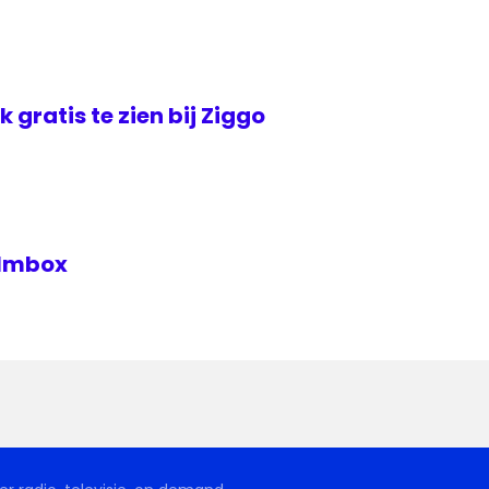
jk gratis te zien bij Ziggo
Filmbox