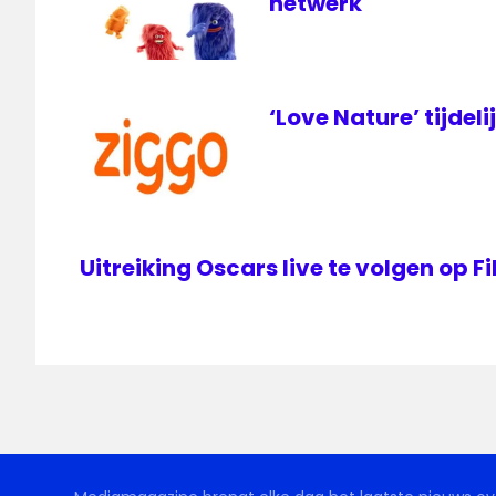
netwerk
‘Love Nature’ tijdeli
Uitreiking Oscars live te volgen op 