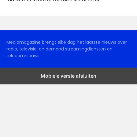
Mediamagazine brengt elke dag het laatste nieuws over
radio, televisie, on demand streamingdiensten en
telecomnieuws.
Mobiele versie afsluiten