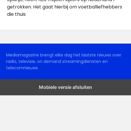
getrokken. Het gaat hierbij om voetballiefhebbers
die thuis
Mediamagazine brengt elke dag het laatste nieuws over
radio, televisie, on demand streamingdiensten en
telecomnieuws.
Mobiele versie afsluiten