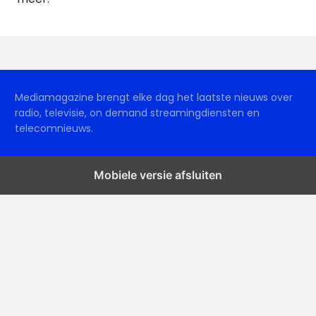
Mediamagazine brengt elke dag het laatste nieuws over
radio, televisie, on demand streamingdiensten en
telecomnieuws.
Mobiele versie afsluiten