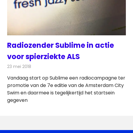
Radiozender Sublime in actie
voor spierziekte ALS
23 mei 2018
Redactie
Radionieuws
Vandaag start op Sublime een radiocampagne ter
promotie van de 7e editie van de Amsterdam City
Swim en daarmee is tegelijkertijd het startsein
gegeven