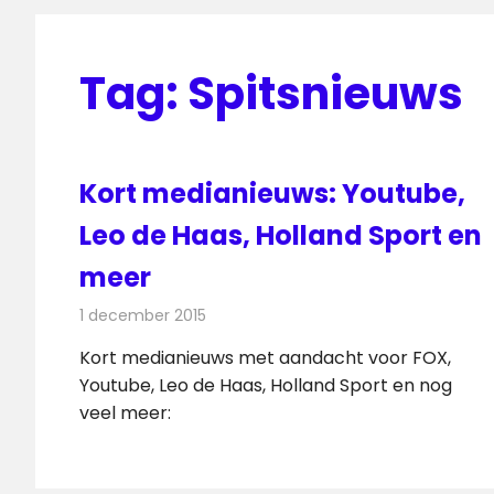
Tag:
Spitsnieuws
Kort medianieuws: Youtube,
Leo de Haas, Holland Sport en
meer
1 december 2015
Redactie
Andere media over de media
,
Nieuws
Kort medianieuws met aandacht voor FOX,
Youtube, Leo de Haas, Holland Sport en nog
veel meer: