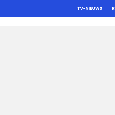
gazine.
TV-NIEUWS
R