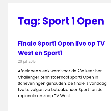
Tag:
Sport 1 Open
Finale Sport1 Open live op TV
West en Sport1
26 juli 2015
Redactie
Nieuws
,
Televisienieuws
Afgelopen week werd voor de 23e keer het
Challenger tennistoernooi Sport1 Open in
Scheveningen gehouden. De finale is vandaag
live te volgen via betaalzender Sport1 en de
regionale omroep TV West.