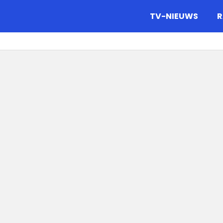
gazine.
TV-NIEUWS
R