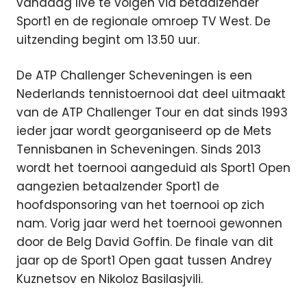
vandaag live te volgen via betaalzender
Sport1 en de regionale omroep TV West.
De
uitzending begint om 13.50 uur.
De ATP Challenger Scheveningen is een
Nederlands tennistoernooi dat deel uitmaakt
van de ATP Challenger Tour en dat sinds 1993
ieder jaar wordt georganiseerd op de Mets
Tennisbanen in Scheveningen. Sinds 2013
wordt het toernooi aangeduid als Sport1 Open
aangezien betaalzender Sport1 de
hoofdsponsoring van het toernooi op zich
nam. Vorig jaar werd het toernooi gewonnen
door de Belg David Goffin. De finale van dit
jaar op de Sport1 Open gaat tussen Andrey
Kuznetsov en Nikoloz Basilasjvili.