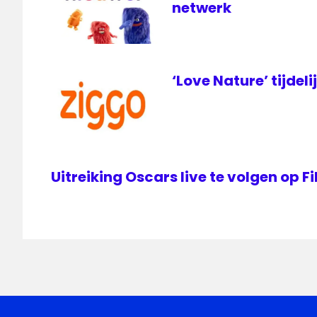
netwerk
‘Love Nature’ tijdeli
Uitreiking Oscars live te volgen op 