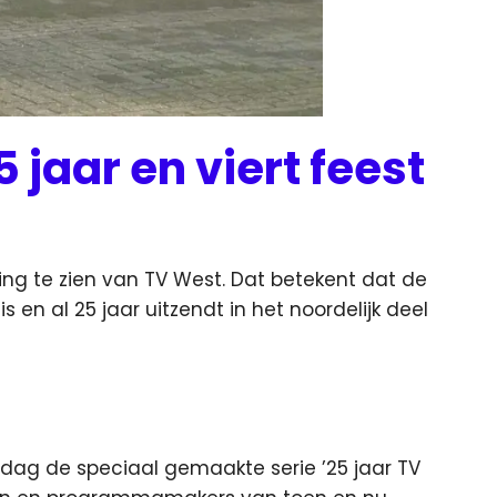
 jaar en viert feest
ng te zien van TV West. Dat betekent dat de
s en al 25 jaar uitzendt in het noordelijk deel
jdag de speciaal gemaakte serie ’25 jaar TV