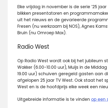
Elke vrijdag in november is de serie ’25 jaar
blikken presentatoren en programmamaker
uit het nieuws en de gevarieerde progra
Fresen (nu werkzaam bij NOS), Agnes Kamstr
Bruin (nu Omroep Max).
Radio West
Op Radio West wordt ook bij het jubileum s
Wakker (6.00-10.00 uur), Muijs in de Middag
19.00 uur) schuiven geregeld gasten aan di
afgelopen 25 jaar TV West. Ook staat het sp
West en is de hoofdprijs elke week een nieu
Uitgebreide informatie is te vinden
op een 