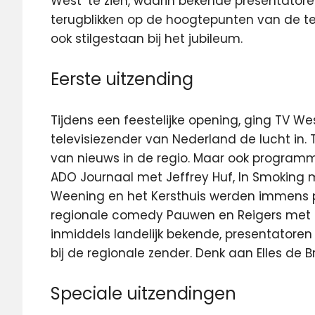
West’ te zien, waarin bekende presentat
terugblikken op de hoogtepunten van de te
ook stilgestaan bij het jubileum.
Eerste uitzending
Tijdens een feestelijke opening, ging TV W
televisiezender van Nederland de lucht in
van nieuws in de regio. Maar ook program
ADO Journaal met Jeffrey Huf, In Smoking
Weening en het Kersthuis werden immens p
regionale comedy Pauwen en Reigers met Ba
inmiddels landelijk bekende, presentato
bij de regionale zender. Denk aan Elles de 
Speciale uitzendingen