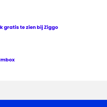
jk gratis te zien bij Ziggo
Filmbox