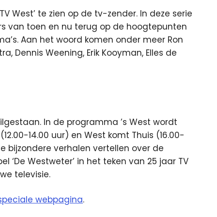
 TV West’ te zien op de tv-zender. In deze serie
s van toen en nu terug op de hoogtepunten
mma’s. Aan het woord komen onder meer Ron
a, Dennis Weening, Erik Kooyman, Elles de
tilgestaan. In de programma ’s West wordt
 (12.00-14.00 uur) en West komt Thuis (16.00-
e bijzondere verhalen vertellen over de
el ‘De Westweter’ in het teken van 25 jaar TV
we televisie.
speciale webpagina
.