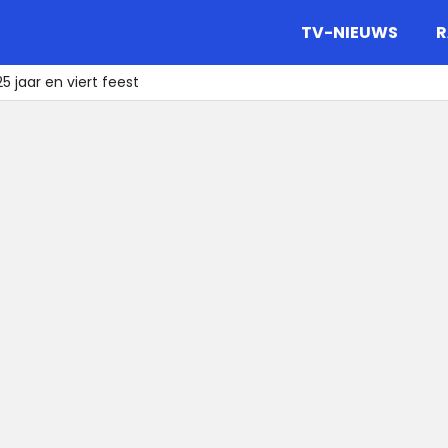
gazine.
TV-NIEUWS
R
 jaar en viert feest