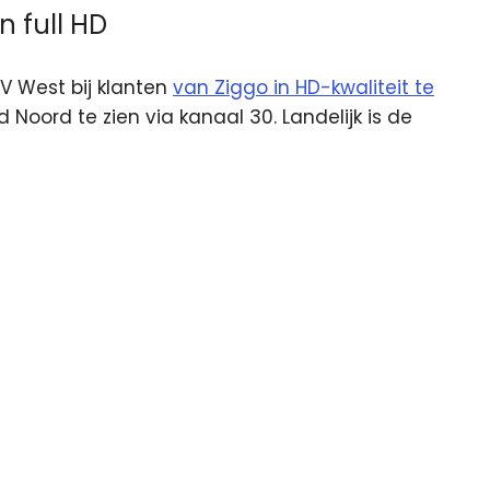
n full HD
 West bij klanten
van Ziggo in HD-kwaliteit te
nd Noord te zien via kanaal 30. Landelijk is de