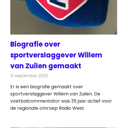
Biografie over
sportverslaggever Willem
van Zuilen gemaakt
21 september 2022
Redactie
Radionieuws
Er is een biografie gemaakt over
sportverslaggever Willem van Zuilen. De
voetbalcommentator was 35 jaar actief voor
de regionale omroep Radio West.