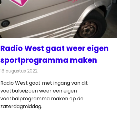
Radio West gaat weer eigen
sportprogramma maken
18 augustus 2022
Redactie
Radionieuws
Radio West gaat met ingang van dit
voetbalseizoen weer een eigen
voetbalprogramma maken op de
zaterdagmiddag.