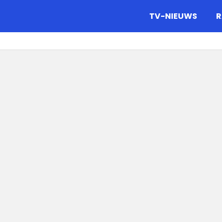
gazine.
TV-NIEUWS
R