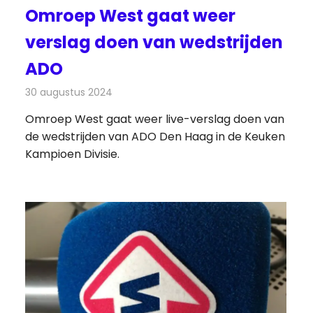
Omroep West gaat weer
verslag doen van wedstrijden
ADO
30 augustus 2024
Redactie
Radionieuws
Omroep West gaat weer live-verslag doen van
de wedstrijden van ADO Den Haag in de Keuken
Kampioen Divisie.