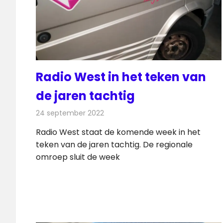
Radio West in het teken van
de jaren tachtig
24 september 2022
Redactie
Radionieuws
Radio West staat de komende week in het
teken van de jaren tachtig. De regionale
omroep sluit de week