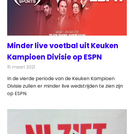
Minder live voetbal uit Keuken
Kampioen Divisie op ESPN
15 maart 2021
Redactie
Televisienieuws
In de vierde periode van de Keuken Kampioen
Divisie zullen er minder live wedstrijden te zien zijn
op ESPN.