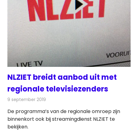
NLZIET breidt aanbod uit met
regionale televisiezenders
9 september 2019
Redactie
Televisienieuws
De programma’s van de regionale omroep zijn
binnenkort ook bij streamingdienst NLZIET te
bekijken.