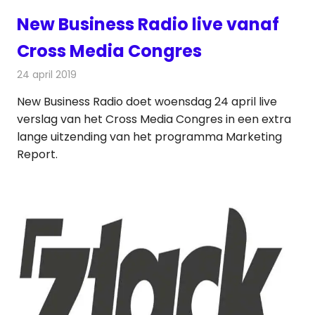
New Business Radio live vanaf
Cross Media Congres
24 april 2019
Redactie
Radionieuws
New Business Radio doet woensdag 24 april live
verslag van het Cross Media Congres in een extra
lange uitzending van het programma Marketing
Report.