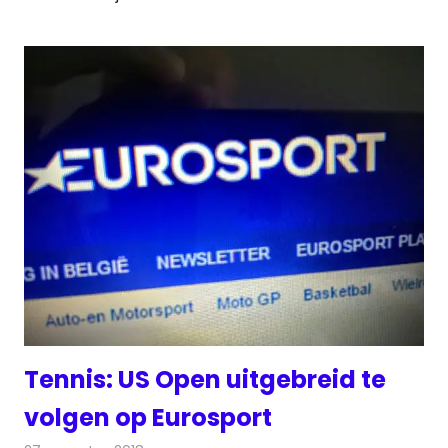
Tennis: US Open uitgebreid te
volgen op Eurosport