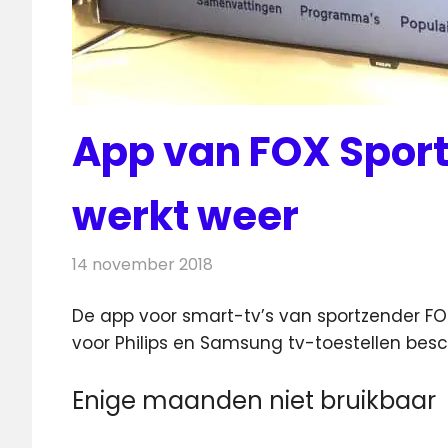
App van FOX Sport
werkt weer
14 november 2018
Redactie
Televisienieuws
De app voor smart-tv’s van sportzender FOX
voor Philips en Samsung tv-toestellen bes
Enige maanden niet bruikbaar