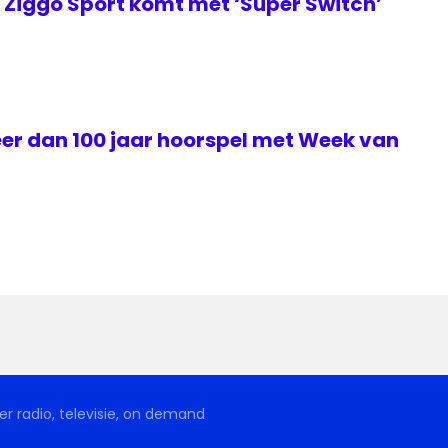
Ziggo Sport komt met ‘Super Switch’
eer dan 100 jaar hoorspel met Week van
r radio, televisie, on demand