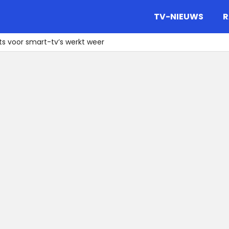
gazine.
TV-NIEUWS
R
s voor smart-tv’s werkt weer