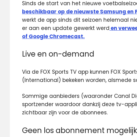
Sinds de start van het nieuwe voetbalseizoe
beschikbaar op de nieuwste Samsung en Ph
werkt de app sinds dit seizoen helemaal ni
er aan een update gewerkt werd
en verwee
of Google Chromecast.
Live en on-demand
Via de FOX Sports TV app kunnen FOX Sports 1
(International) bekeken worden, alsmede
Sommige aanbieders (waaronder Canal Digi
sportzender waardoor dankzij deze tv-applic
zichtbaar zijn voor de abonnees.
Geen los abonnement mogelij