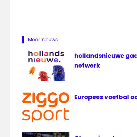
Meer nieuws...
hollandsnieuwe gaa
netwerk
Europees voetbal oo