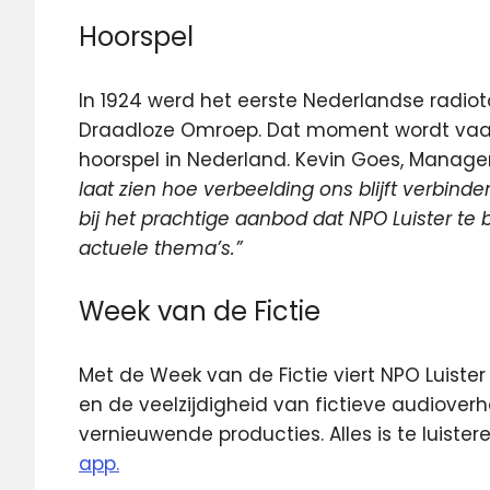
Hoorspel
In 1924 werd het eerste Nederlandse radio
Draadloze Omroep. Dat moment wordt vaak g
hoorspel in Nederland. Kevin Goes, Manage
laat zien hoe verbeelding ons blijft verbinde
bij het prachtige aanbod dat NPO Luister te 
actuele thema’s.”
Week van de Fictie
Met de Week van de Fictie viert NPO Luister
en de veelzijdigheid van fictieve audiover
vernieuwende producties. Alles is te luister
app.