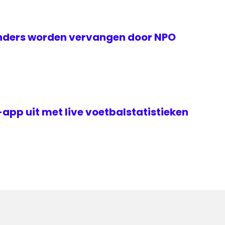
nders worden vervangen door NPO
app uit met live voetbalstatistieken