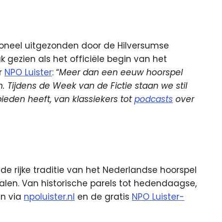
toneel uitgezonden door de Hilversumse
ezien als het officiële begin van het
r
NPO Luister
: “
Meer dan een eeuw hoorspel
n. Tijdens de Week van de Fictie staan we stil
bieden heeft, van klassiekers tot
podcasts
over
 de rijke traditie van het Nederlandse hoorspel
halen. Van historische parels tot hedendaagse,
en via
npoluister.nl
en de gratis
NPO Luister-