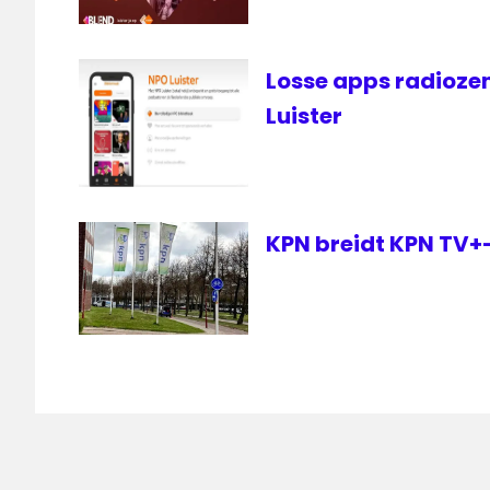
Losse apps radioze
Luister
KPN breidt KPN TV+-