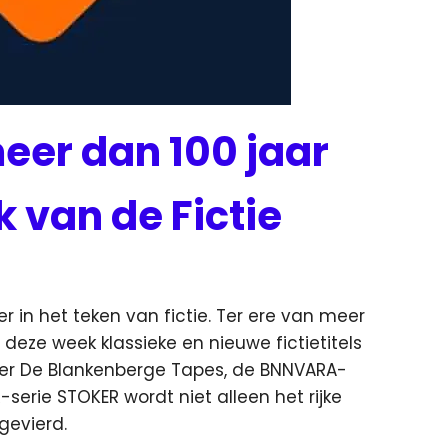
meer dan 100 jaar
 van de Fictie
er in het teken van fictie. Ter ere van meer
n
deze week klassieke en nieuwe fictietitels
ker De Blankenberge Tapes, de BNNVARA-
serie STOKER wordt niet alleen het rijke
gevierd.