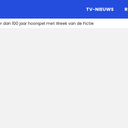
gazine.
TV-NIEUWS
R
er dan 100 jaar hoorspel met Week van de Fictie