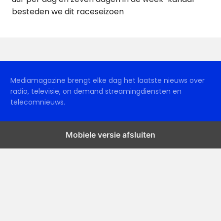
besteden we dit raceseizoen
Mediamagazine brengt elke dag het laatste nieuws over
radio, televisie, on demand streamingdiensten en
telecomnieuws.
Mobiele versie afsluiten