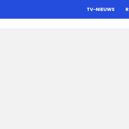
gazine.
TV-NIEUWS
R