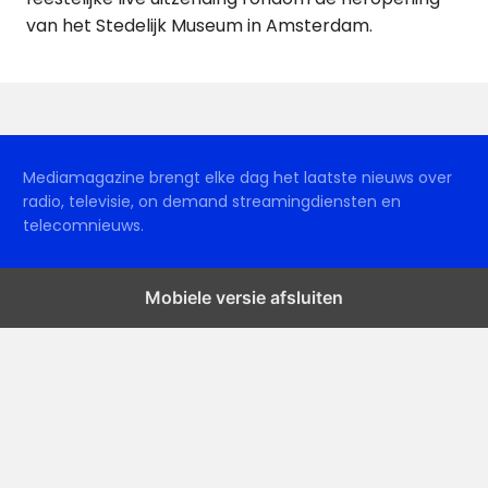
van het Stedelijk Museum in Amsterdam.
Mediamagazine brengt elke dag het laatste nieuws over
radio, televisie, on demand streamingdiensten en
telecomnieuws.
Mobiele versie afsluiten