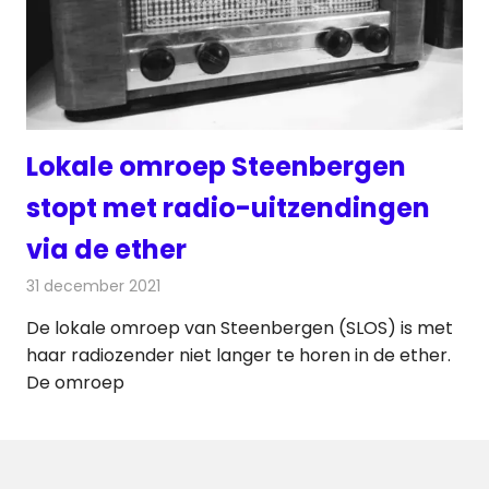
Lokale omroep Steenbergen
stopt met radio-uitzendingen
via de ether
31 december 2021
Redactie
Radionieuws
De lokale omroep van Steenbergen (SLOS) is met
haar radiozender niet langer te horen in de ether.
De omroep