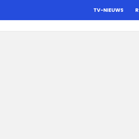
gazine.
TV-NIEUWS
R