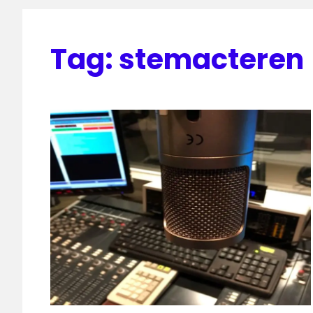
Tag:
stemacteren