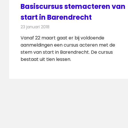
Basiscursus stemacteren van
start in Barendrecht
23 januari 2018
Redactie
Nieuws
,
Radionieuws
Vanaf 22 maart gaat er bij voldoende
aanmeldingen een cursus acteren met de
stem van start in Barendrecht. De cursus
bestaat uit tien lessen.