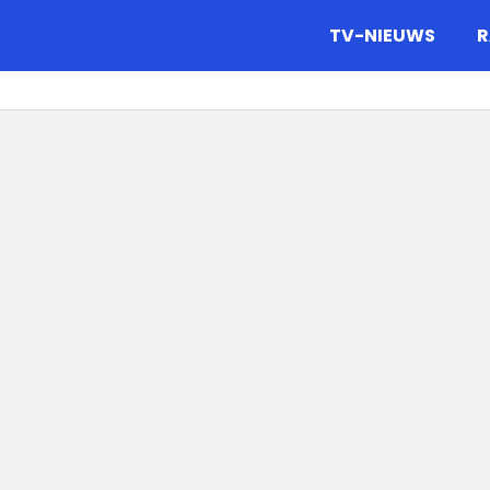
gazine.
TV-NIEUWS
R