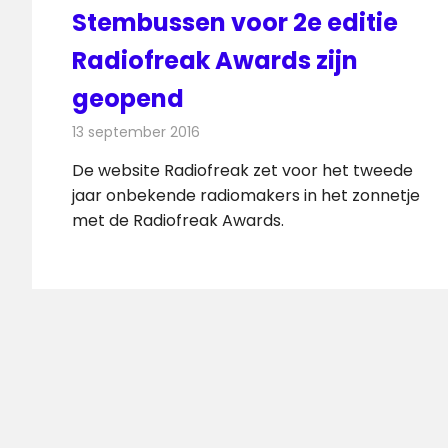
Stembussen voor 2e editie
Radiofreak Awards zijn
geopend
13 september 2016
Redactie
Nieuws
,
Radionieuws
De website Radiofreak zet voor het tweede
jaar onbekende radiomakers in het zonnetje
met de Radiofreak Awards.