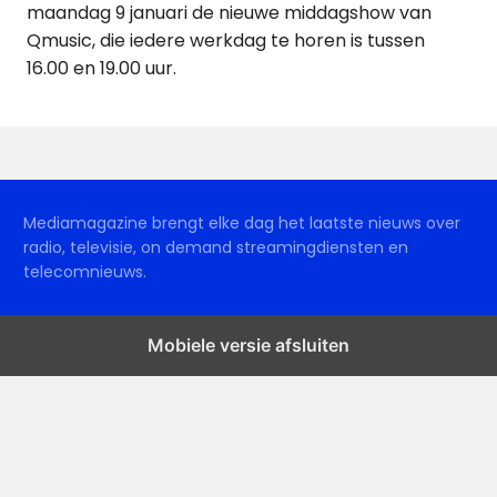
maandag 9 januari de nieuwe middagshow van
Qmusic, die iedere werkdag te horen is tussen
16.00 en 19.00 uur.
Mediamagazine brengt elke dag het laatste nieuws over
radio, televisie, on demand streamingdiensten en
telecomnieuws.
Mobiele versie afsluiten