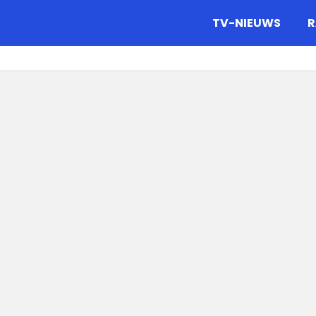
gazine.
TV-NIEUWS
R