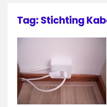
Tag:
Stichting Kab