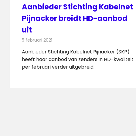
Aanbieder Stichting Kabelnet
Pijnacker breidt HD-aanbod
uit
5 februari 2021
Redactie
Televisienieuws
Aanbieder Stichting Kabelnet Pijnacker (SKP)
heeft haar aanbod van zenders in HD-kwaliteit
per februari verder uitgebreid.