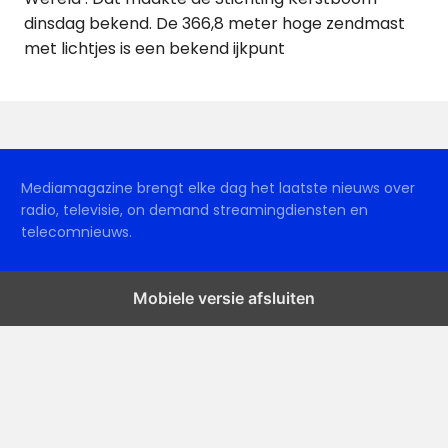
dinsdag bekend. De 366,8 meter hoge zendmast
met lichtjes is een bekend ijkpunt
Mediamagazine brengt elke dag het laatste nieuws over
radio, televisie, on demand streamingdiensten en
telecomnieuws.
Mobiele versie afsluiten