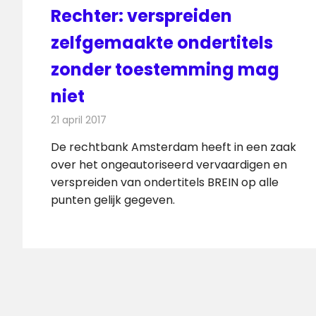
Rechter: verspreiden
zelfgemaakte ondertitels
zonder toestemming mag
niet
21 april 2017
Redactie
Internet
,
Nieuws
,
Televisienieuws
De rechtbank Amsterdam heeft in een zaak
over het ongeautoriseerd vervaardigen en
verspreiden van ondertitels BREIN op alle
punten gelijk gegeven.