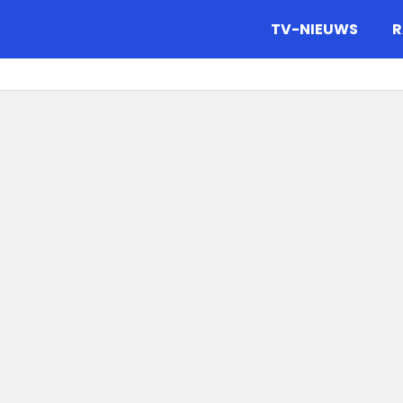
gazine.
TV-NIEUWS
R